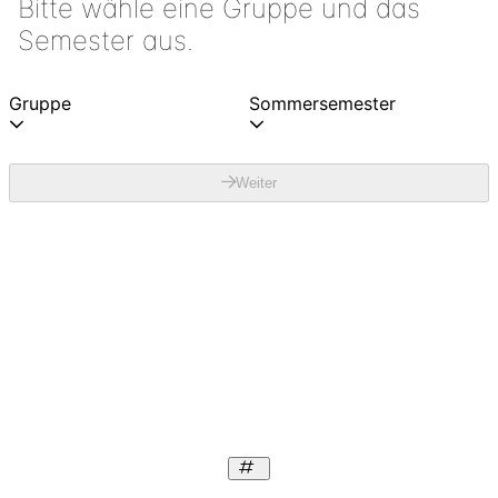
Bitte wähle eine Gruppe und das
Semester aus.
Gruppe
Sommersemester
Weiter
Module - 0
Alle abwählen
Keine Module verfügbar
Weiter